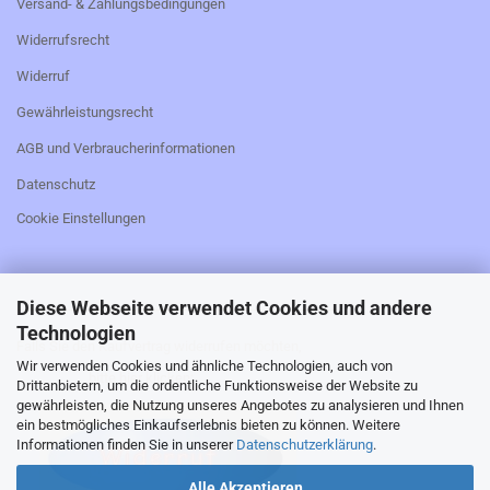
Versand- & Zahlungsbedingungen
Widerrufsrecht
Widerruf
Gewährleistungsrecht
AGB und Verbraucherinformationen
Datenschutz
Cookie Einstellungen
Diese Webseite verwendet Cookies und andere
_________________________________________________
Technologien
Falls Sie den Kaufvertrag widerrufen möchten,
Wir verwenden Cookies und ähnliche Technologien, auch von
bitte hier klicken:
Drittanbietern, um die ordentliche Funktionsweise der Website zu
gewährleisten, die Nutzung unseres Angebotes zu analysieren und Ihnen
ein bestmögliches Einkaufserlebnis bieten zu können. Weitere
Informationen finden Sie in unserer
Datenschutzerklärung
.
Alle Akzeptieren