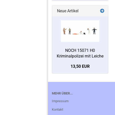
Neue Artikel
NOCH 15071 H0
Kriminalpolizei mit Leiche
13,50 EUR
MEHR ÜBER...
Impressum
Kontakt