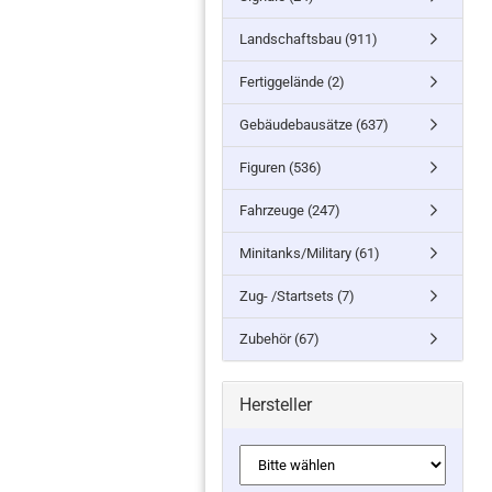
Landschaftsbau (911)
Fertiggelände (2)
Gebäudebausätze (637)
Figuren (536)
Fahrzeuge (247)
Minitanks/Military (61)
Zug- /Startsets (7)
Zubehör (67)
Hersteller