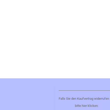
__________________________________
Falls Sie den Kaufvertrag widerrufen
bitte hier klicken: