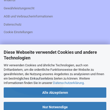
Widerruf
Gewährleistungsrecht
AGB und Verbraucherinformationen
Datenschutz
Cookie Einstellungen
Diese Webseite verwendet Cookies und andere
_________________________________________________
Technologien
Falls Sie den Kaufvertrag widerrufen möchten,
Wir verwenden Cookies und ähnliche Technologien, auch von
bitte hier klicken:
Drittanbietern, um die ordentliche Funktionsweise der Website zu
gewährleisten, die Nutzung unseres Angebotes zu analysieren und Ihnen
ein bestmögliches Einkaufserlebnis bieten zu können. Weitere
Informationen finden Sie in unserer
Datenschutzerklärung
.
Alle Akzeptieren
_________________________________________________
Nur Notwendige