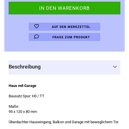
AUF DEN MERKZETTEL
FRAGE ZUM PRODUKT
Beschreibung
Haus mit Garage
Bausatz Spur: H0 / TT
Maße:
95 x 120 x 80 mm
Überdachter Hauseingang, Balkon und Garage mit beweglichem Tor.