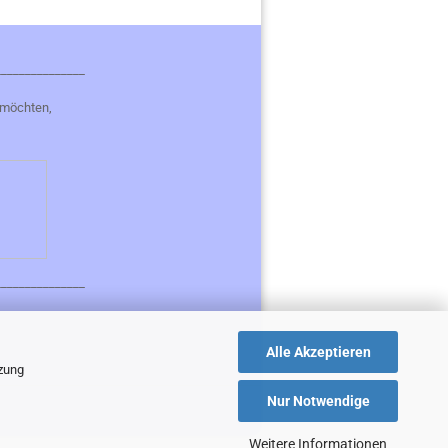
_______________
 möchten,
_______________
Alle Akzeptieren
tzung
Nur Notwendige
Weitere Informationen