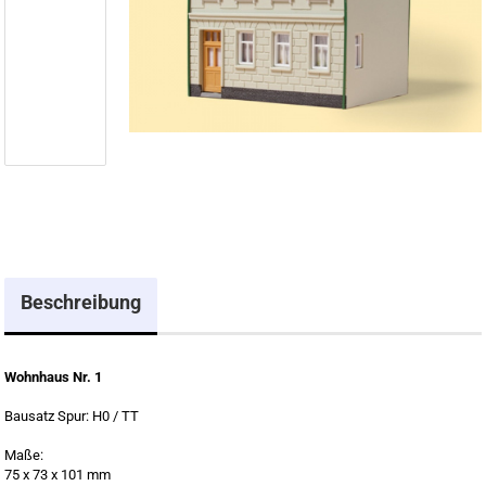
Beschreibung
Wohnhaus Nr. 1
Bausatz Spur: H0 / TT
Maße:
75 x 73 x 101 mm