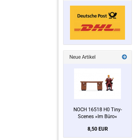
Neue Artikel
NOCH 16518 H0 Tiny-
Scenes »Im Büro«
8,50 EUR