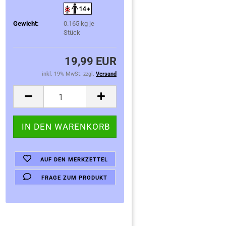
Gewicht:
0.165
kg je
Stück
19,99 EUR
inkl. 19% MwSt. zzgl.
Versand
AUF DEN MERKZETTEL
FRAGE ZUM PRODUKT