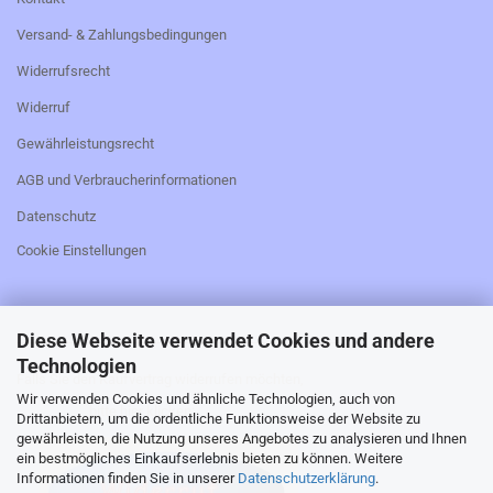
Versand- & Zahlungsbedingungen
Widerrufsrecht
Widerruf
Gewährleistungsrecht
AGB und Verbraucherinformationen
Datenschutz
Cookie Einstellungen
Diese Webseite verwendet Cookies und andere
_________________________________________________
Technologien
Falls Sie den Kaufvertrag widerrufen möchten,
Wir verwenden Cookies und ähnliche Technologien, auch von
bitte hier klicken:
Drittanbietern, um die ordentliche Funktionsweise der Website zu
gewährleisten, die Nutzung unseres Angebotes zu analysieren und Ihnen
ein bestmögliches Einkaufserlebnis bieten zu können. Weitere
Informationen finden Sie in unserer
Datenschutzerklärung
.