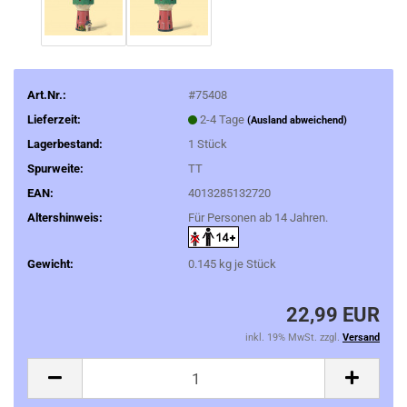
Art.Nr.:
#75408
Lieferzeit:
2-4 Tage
(Ausland abweichend)
Lagerbestand:
1
Stück
Spurweite:
TT
EAN:
4013285132720
Altershinweis:
Für Personen ab 14 Jahren.
Gewicht:
0.145
kg je Stück
22,99 EUR
inkl. 19% MwSt. zzgl.
Versand