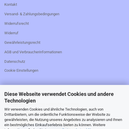
Kontakt
Versand- & Zahlungsbedingungen
Widerrufsrecht
Widerruf
Gewährleistungsrecht
AGB und Verbraucherinformationen
Datenschutz
Cookie Einstellungen
Diese Webseite verwendet Cookies und andere
_________________________________________________
Technologien
Falls Sie den Kaufvertrag widerrufen möchten,
Wir verwenden Cookies und ähnliche Technologien, auch von
bitte hier klicken:
Drittanbietern, um die ordentliche Funktionsweise der Website zu
gewährleisten, die Nutzung unseres Angebotes zu analysieren und Ihnen
ein bestmögliches Einkaufserlebnis bieten zu können. Weitere