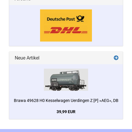
Neue Artikel
Brawa 49628 H0 Kesselwagen Uerdingen Z [P] »AEG«, DB
39,99 EUR