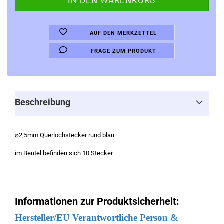
AUF DEN MERKZETTEL
FRAGE ZUM PRODUKT
Beschreibung
⌀2,5mm Querlochstecker rund blau
im Beutel befinden sich 10 Stecker
Informationen zur Produktsicherheit:
Hersteller/EU Verantwortliche Person &