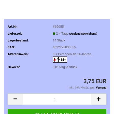
Art.Nr.:
#69055
Lieferzeit:
2-4 Tage
(Ausland abweichend)
Lagerbestand:
14
Stück
EAN:
4012278030555
Altershinweis:
Für Personen ab 14 Jahren.
Gewicht:
0.015
kg je Stück
3,75 EUR
inkl. 19% MwSt. zzgl.
Versand