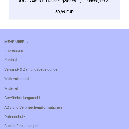
ROCO 74808 H0 Reisezugwagen 1./2. Klasse, DB AG
59,99 EUR
MEHR ÜBER...
Impressum
Kontakt
Versand- & Zahlungsbedingungen
Widerrufsrecht
Widerruf
Gewährleistungsrecht
AGB und Verbraucherinformationen
Datenschutz
Cookie Einstellungen