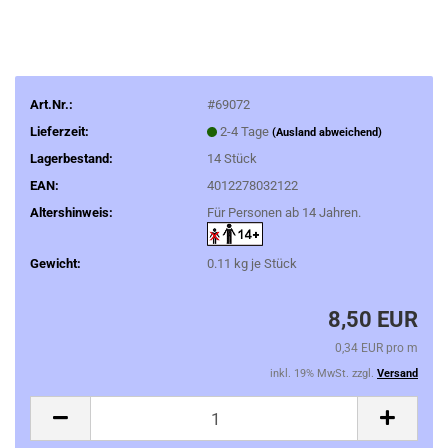
Art.Nr.:
#69072
Lieferzeit:
2-4 Tage
(Ausland abweichend)
Lagerbestand:
14
Stück
EAN:
4012278032122
Altershinweis:
Für Personen ab 14 Jahren.
Gewicht:
0.11
kg je Stück
8,50 EUR
0,34 EUR pro m
inkl. 19% MwSt. zzgl.
Versand