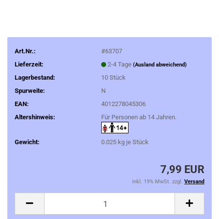
Art.Nr.:
#63707
Lieferzeit:
2-4 Tage
(Ausland abweichend)
Lagerbestand:
10
Stück
Spurweite:
N
EAN:
4012278045306
Altershinweis:
Für Personen ab 14 Jahren.
Gewicht:
0.025
kg je Stück
7,99 EUR
inkl. 19% MwSt. zzgl.
Versand