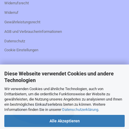
Widerrufsrecht
Widerruf
Gewährleistungsrecht
AGB und Verbraucherinformationen
Datenschutz
Cookie Einstellungen
Diese Webseite verwendet Cookies und andere
_________________________________________________
Technologien
Falls Sie den Kaufvertrag widerrufen möchten,
Wir verwenden Cookies und ähnliche Technologien, auch von
bitte hier klicken:
Drittanbietern, um die ordentliche Funktionsweise der Website zu
gewährleisten, die Nutzung unseres Angebotes zu analysieren und Ihnen
ein bestmögliches Einkaufserlebnis bieten zu können. Weitere
Informationen finden Sie in unserer
Datenschutzerklärung
.
Alle Akzeptieren