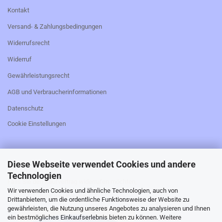
Kontakt
Versand- & Zahlungsbedingungen
Widerrufsrecht
Widerruf
Gewährleistungsrecht
AGB und Verbraucherinformationen
Datenschutz
Cookie Einstellungen
Diese Webseite verwendet Cookies und andere
_________________________________________________
Technologien
Falls Sie den Kaufvertrag widerrufen möchten,
Wir verwenden Cookies und ähnliche Technologien, auch von
bitte hier klicken:
Drittanbietern, um die ordentliche Funktionsweise der Website zu
gewährleisten, die Nutzung unseres Angebotes zu analysieren und Ihnen
ein bestmögliches Einkaufserlebnis bieten zu können. Weitere