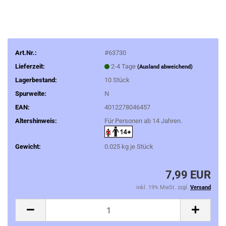
Art.Nr.:
#63730
Lieferzeit:
2-4 Tage
(Ausland abweichend)
Lagerbestand:
10
Stück
Spurweite:
N
EAN:
4012278046457
Altershinweis:
Für Personen ab 14 Jahren.
Gewicht:
0.025
kg je Stück
7,99 EUR
inkl. 19% MwSt. zzgl.
Versand