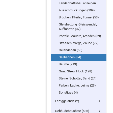
Landschaftsbau anzeigen
Ausschmückungen (199)
Brücken, Pfeiler, Tunnel (53)
Gleisbettung ,Gleiswendel,
Auffahrten (37)
Portale, Mauern, Arcaden (69)
Strassen, Wege, Zäune (72)
Geländebau (55)
Seilbahnen (34)
Bäume (213)
Gras, Streu, Flock (128)
Steine, Schotter, Sand (24)
Farben, Lacke, Leime (23)
Sonstiges (4)
Fertiggelände (2)
Gebäudebausätze (636)