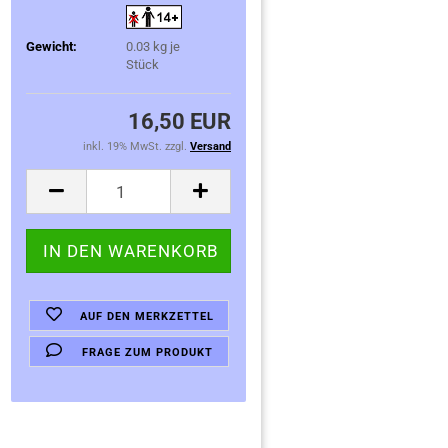
Gewicht:
0.03
kg je
Stück
16,50 EUR
inkl. 19% MwSt. zzgl.
Versand
AUF DEN MERKZETTEL
FRAGE ZUM PRODUKT