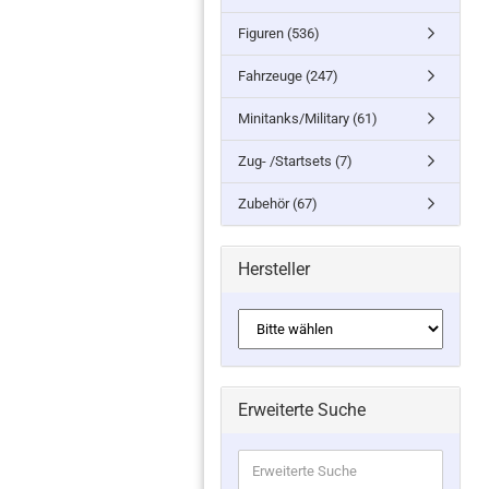
Figuren (536)
Fahrzeuge (247)
Minitanks/Military (61)
Zug- /Startsets (7)
Zubehör (67)
Hersteller
Erweiterte Suche
Erweiterte
Suche