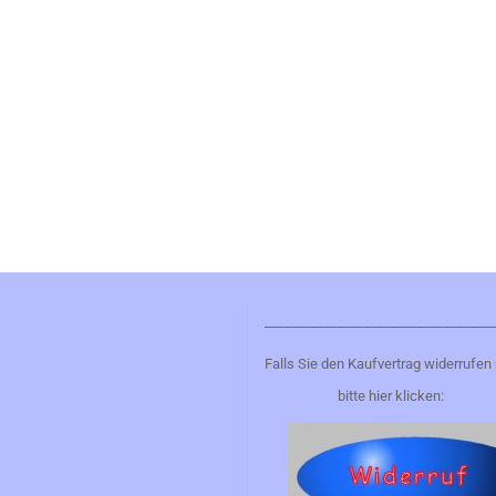
__________________________________
Falls Sie den Kaufvertrag widerrufen
bitte hier klicken: