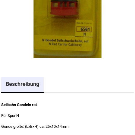
Beschreibung
Seilbahn Gondeln rot
Für Spur N
Gondelgröße: (LxBxH) ca. 25x10x14mm