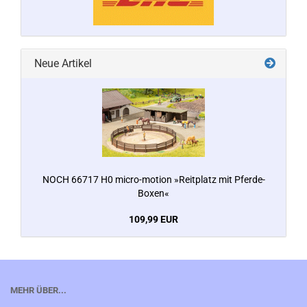
Neue Artikel
NOCH 66717 H0 micro-motion »Reitplatz mit Pferde-
Boxen«
109,99 EUR
MEHR ÜBER...