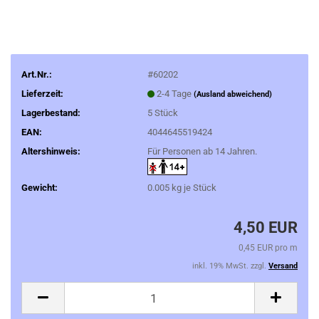
Art.Nr.:
#60202
Lieferzeit:
2-4 Tage
(Ausland abweichend)
Lagerbestand:
5
Stück
EAN:
4044645519424
Altershinweis:
Für Personen ab 14 Jahren.
Gewicht:
0.005
kg je Stück
4,50 EUR
0,45 EUR pro m
inkl. 19% MwSt. zzgl.
Versand