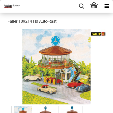
Faller 109214 H0 Auto-Rast