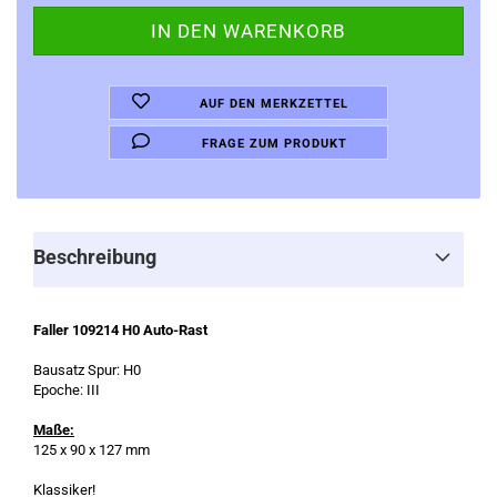
AUF DEN MERKZETTEL
FRAGE ZUM PRODUKT
Beschreibung
Faller 109214 H0 Auto-Rast
Bausatz Spur: H0
Epoche: III
Maße:
125 x 90 x 127 mm
Klassiker!