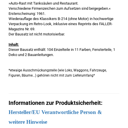
»Auto-Rast mit Tanksäulen und Restaurant.
Verschiedene Firmenzeichen zum Aufsetzen sind beigegeben.«
Ersterscheinung: 1961.
Wiederauflage des Klassikers B-214 (ohne Motor) in hochwertige
Verpackung im Retro-Look, inklusive eines Reprints des FALLER-
Magazins Nr. 69.
Der Bausatz ist nicht motorisierbar.
Inhalt:
Dieser Bausatz enthält: 104 Einzelteile in 11 Farben, Fensterteile, 1
Deko und 2 Bauanleitungen.
*etwaige Ausschmückungsteile (wie Loks, Waggons, Fahrzeuge,
Figuren, Bäume...) gehören nicht mit zum Lieferumfang*
Informationen zur Produktsicherheit:
Hersteller/EU Verantwortliche Person &
weitere Hinweise