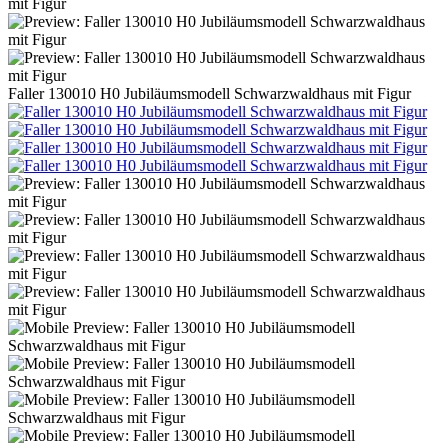
Faller 130010 H0 Jubiläumsmodell Schwarzwaldhaus mit Figur