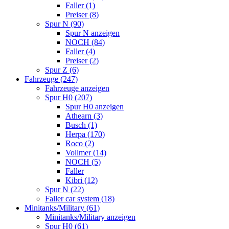
Faller (1)
Preiser (8)
Spur N (90)
Spur N anzeigen
NOCH (84)
Faller (4)
Preiser (2)
Spur Z (6)
Fahrzeuge (247)
Fahrzeuge anzeigen
Spur H0 (207)
Spur H0 anzeigen
Athearn (3)
Busch (1)
Herpa (170)
Roco (2)
Vollmer (14)
NOCH (5)
Faller
Kibri (12)
Spur N (22)
Faller car system (18)
Minitanks/Military (61)
Minitanks/Military anzeigen
Spur H0 (61)