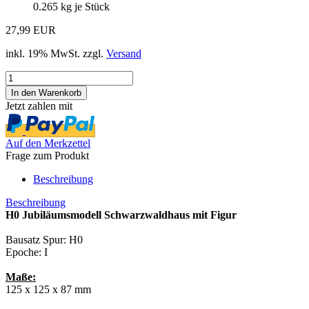
0.265
kg je Stück
27,99 EUR
inkl. 19% MwSt. zzgl.
Versand
Jetzt zahlen mit
Auf den Merkzettel
Frage zum Produkt
Beschreibung
Beschreibung
H0 Jubiläumsmodell Schwarzwaldhaus mit Figur
Bausatz Spur: H0
Epoche: I
Maße:
125 x 125 x 87 mm