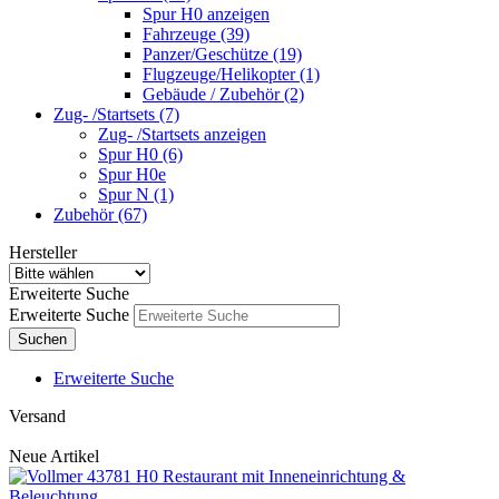
Spur H0 anzeigen
Fahrzeuge (39)
Panzer/Geschütze (19)
Flugzeuge/Helikopter (1)
Gebäude / Zubehör (2)
Zug- /Startsets (7)
Zug- /Startsets anzeigen
Spur H0 (6)
Spur H0e
Spur N (1)
Zubehör (67)
Hersteller
Erweiterte Suche
Erweiterte Suche
Suchen
Erweiterte Suche
Versand
Neue Artikel