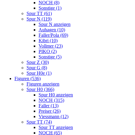
NOCH (8)
Sonstige (1)
Spur TT (61)
Spur N (119)
Spur N anzeigen
Auhagen (10)
Faller/Pola (69)
Kibri (10)
Vollmer (23)
PIKO (2)
Sonstige (5)
Spur Z (30)
Spur G (8)
Spur H0e (1)
Figuren (536)
Figuren anzeigen
Spur H0 (366)
Spur H0 anzeigen
NOCH (315)
Faller (13)
Preiser (26)
Viessmann (12)
Spur TT (74)
Spur TT anzeigen
NOCH (65)