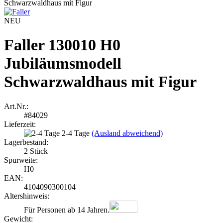
NEU
Faller 130010 H0
Jubiläumsmodell
Schwarzwaldhaus mit Figur
Art.Nr.:
#84029
Lieferzeit:
2-4 Tage
(Ausland abweichend)
Lagerbestand:
2
Stück
Spurweite:
H0
EAN:
4104090300104
Altershinweis:
Für Personen ab 14 Jahren.
Gewicht: