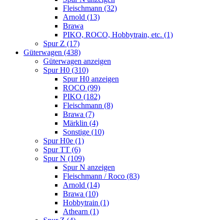
Fleischmann (32)
Arnold (13)
Brawa
PIKO, ROCO, Hobbytrain, etc. (1)
Spur Z (17)
Güterwagen (438)
Güterwagen anzeigen
Spur H0 (310)
Spur H0 anzeigen
ROCO (99)
PIKO (182)
Fleischmann (8)
Brawa (7)
Märklin (4)
Sonstige (10)
Spur H0e (1)
Spur TT (6)
Spur N (109)
Spur N anzeigen
Fleischmann / Roco (83)
Arnold (14)
Brawa (10)
Hobbytrain (1)
Athearn (1)