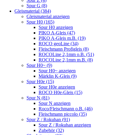
Spur Z (4)
Spur G (8)
Gleismaterial (384)
Gleismaterial anzeigen
Spur H0 (165)
Spur H0 anzeigen
PIKO A-Gleis (47)
PIKO A-Gleis m.B. (19)
ROCO geoLine (34)
Fleischmann Profigleis (8)
ROCOLine 2,1mm o.B. (51)
ROCOLine 2,1mm m.B. (8)
Spur H0~ (9)
Spur H0~ anzeigen
Märklin K-Gleis (9)
Spur H0e (15)
Spur H0e anzeigen
ROCO H0e-Gleis (15)
Spur N (81)
Spur N anzeigen
Roco/Fleischmann o.B. (46)
Fleischmann piccolo (35)
Spur Z / Rokuhan (91)
Spur Z / Rokuhan anzeigen
Zubehör (32)