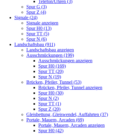
Telefon/Uhren (3)
Spur G (3)
Spur Z (4)
Signale (24)
Signale anzeigen
Spur H0 (13)
Spur TT (5)
Spur N (6)
Landschaftsbau (911)
Landschaftsbau anzeigen
Ausschmückungen (199)
Ausschmückungen anzeigen
Spur H0 (169)
Spur TT (20)
Spur N (19)
Brücken, Pfeiler, Tunnel (53)
Brücken, Pfeiler, Tunnel anzeigen
Spur H0 (30)
Spur N (2)
Spur TT (1)
Spur Z (20)
Gleisbettung ,Gleiswendel, Auffahrten (37)
Portale, Mauern, Arcaden (69)
Portale, Mauern, Arcaden anzeigen
Spur H0 (42)