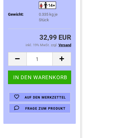
Gewicht:
0.335
kg je
Stück
32,99 EUR
inkl. 19% MwSt. zzgl.
Versand
AUF DEN MERKZETTEL
FRAGE ZUM PRODUKT