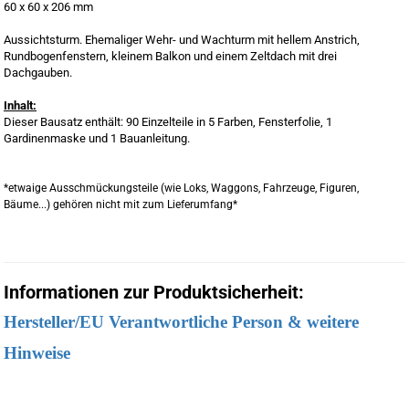
60 x 60 x 206 mm
Aussichtsturm. Ehemaliger Wehr- und Wachturm mit hellem Anstrich,
Rundbogenfenstern, kleinem Balkon und einem Zeltdach mit drei
Dachgauben.
Inhalt:
Dieser Bausatz enthält: 90 Einzelteile in 5 Farben, Fensterfolie, 1
Gardinenmaske und 1 Bauanleitung.
*etwaige Ausschmückungsteile (wie Loks, Waggons, Fahrzeuge, Figuren,
Bäume...) gehören nicht mit zum Lieferumfang*
Informationen zur Produktsicherheit:
Hersteller/EU Verantwortliche Person & weitere
Hinweise