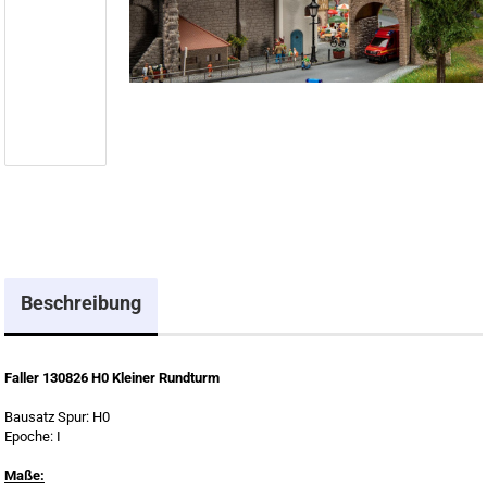
Beschreibung
Faller 130826 H0 Kleiner Rundturm
Bausatz Spur: H0
Epoche: I
Maße: