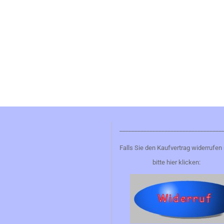
__________________________________
Falls Sie den Kaufvertrag widerrufen
bitte hier klicken: