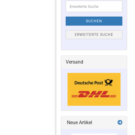
Erweiterte
Suche
SUCHEN
ERWEITERTE SUCHE
Versand
Neue Artikel