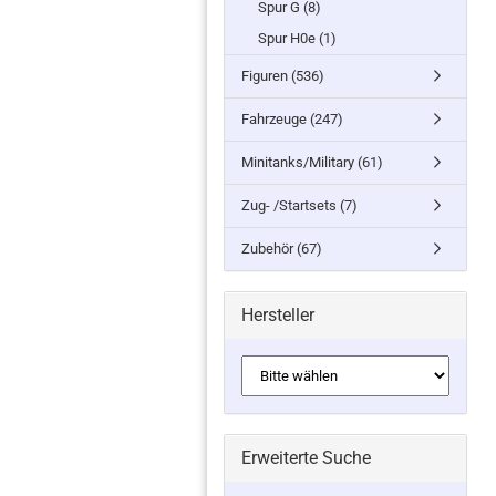
Spur G (8)
Spur H0e (1)
Figuren (536)
Fahrzeuge (247)
Minitanks/Military (61)
Zug- /Startsets (7)
Zubehör (67)
Hersteller
Erweiterte Suche