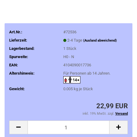
Art.Nr.:
#72536
Lieferzeit:
2-4 Tage
(Ausland abweichend)
Lagerbestand:
1
Stück
Spurweite:
H0 - N
EAN:
4104090017736
Altershinweis:
Für Personen ab 14 Jahren.
Gewicht:
0.005
kg je Stück
22,99 EUR
inkl. 19% MwSt. zzgl.
Versand