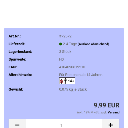
Art.Nr.:
#72572
Lieferzeit:
2-4 Tage
(Ausland abweichend)
Lagerbestand:
3
Stück
Spurweite:
H0
EAN:
4104090619213
Altershinweis:
Für Personen ab 14 Jahren.
Gewicht:
0.075
kg je Stück
9,99 EUR
inkl. 19% MwSt. zzgl.
Versand