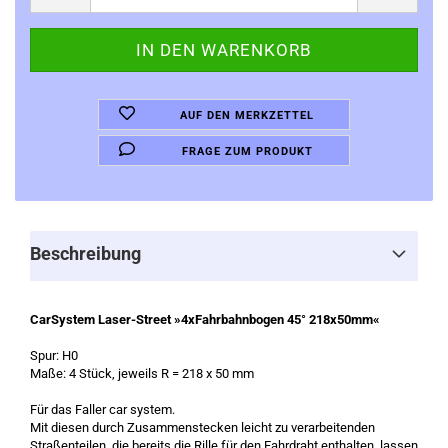
AUF DEN MERKZETTEL
FRAGE ZUM PRODUKT
Beschreibung
CarSystem Laser-Street »4xFahrbahnbogen 45° 218x50mm«
Spur: H0
Maße: 4 Stück, jeweils R = 218 x 50 mm
Für das Faller car system.
Mit diesen durch Zusammenstecken leicht zu verarbeitenden
Straßenteilen, die bereits die Rille für den Fahrdraht enthalten, lassen