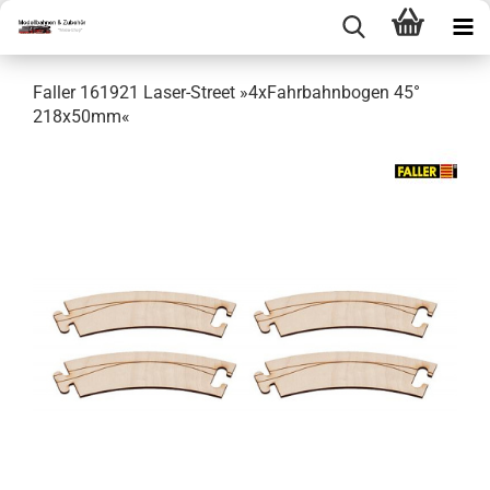
Faller 161921 Laser-Street »4xFahrbahnbogen 45°
218x50mm«