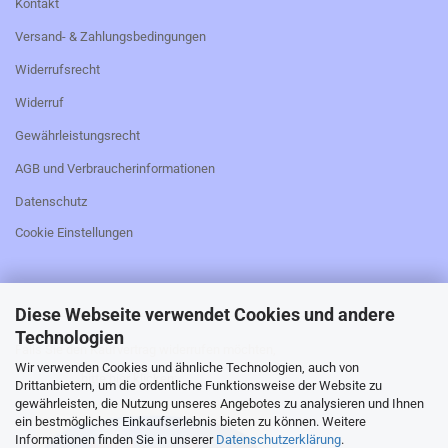
Kontakt
Versand- & Zahlungsbedingungen
Widerrufsrecht
Widerruf
Gewährleistungsrecht
AGB und Verbraucherinformationen
Datenschutz
Cookie Einstellungen
Diese Webseite verwendet Cookies und andere
_________________________________________________
Technologien
Falls Sie den Kaufvertrag widerrufen möchten,
Wir verwenden Cookies und ähnliche Technologien, auch von
bitte hier klicken:
Drittanbietern, um die ordentliche Funktionsweise der Website zu
gewährleisten, die Nutzung unseres Angebotes zu analysieren und Ihnen
ein bestmögliches Einkaufserlebnis bieten zu können. Weitere
Informationen finden Sie in unserer
Datenschutzerklärung
.