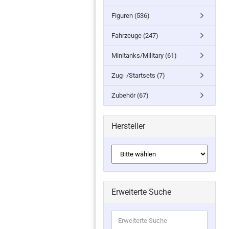
Figuren (536)
Fahrzeuge (247)
Minitanks/Military (61)
Zug- /Startsets (7)
Zubehör (67)
Hersteller
Erweiterte Suche
Erweiterte
Suche