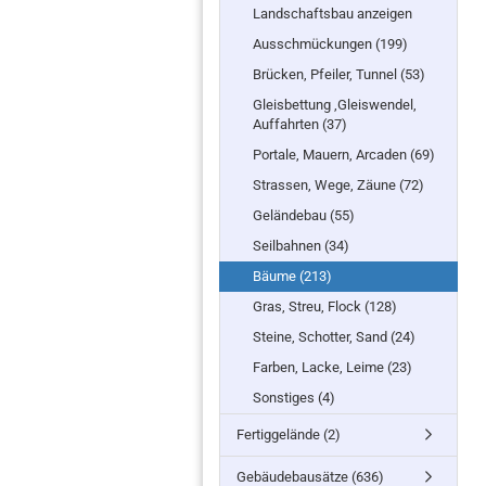
Landschaftsbau anzeigen
Ausschmückungen (199)
Brücken, Pfeiler, Tunnel (53)
Gleisbettung ,Gleiswendel,
Auffahrten (37)
Portale, Mauern, Arcaden (69)
Strassen, Wege, Zäune (72)
Geländebau (55)
Seilbahnen (34)
Bäume (213)
Gras, Streu, Flock (128)
Steine, Schotter, Sand (24)
Farben, Lacke, Leime (23)
Sonstiges (4)
Fertiggelände (2)
Gebäudebausätze (636)