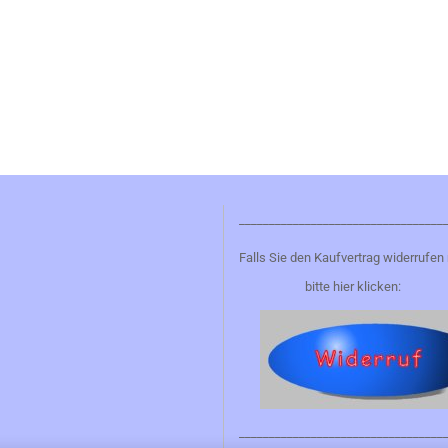
__________________________________
Falls Sie den Kaufvertrag widerrufen
bitte hier klicken:
__________________________________