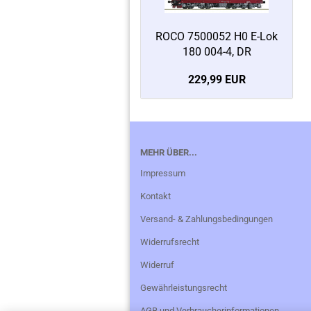
ROCO 7500052 H0 E-Lok
180 004-4, DR
229,99 EUR
MEHR ÜBER...
Impressum
Kontakt
Versand- & Zahlungsbedingungen
Widerrufsrecht
Widerruf
Gewährleistungsrecht
AGB und Verbraucherinformationen