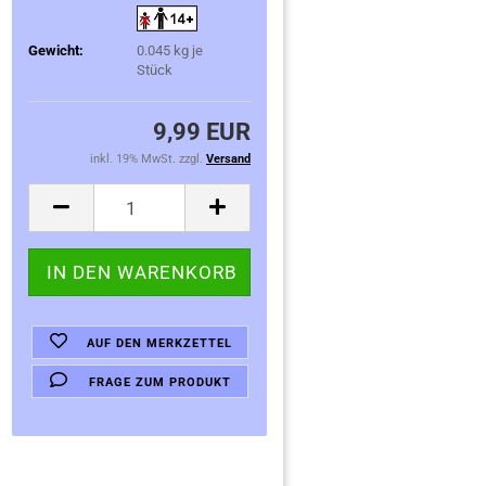
Gewicht:
0.045
kg je
Stück
9,99 EUR
inkl. 19% MwSt. zzgl.
Versand
AUF DEN MERKZETTEL
FRAGE ZUM PRODUKT