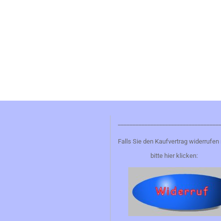
__________________________________
Falls Sie den Kaufvertrag widerrufen
bitte hier klicken: