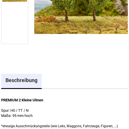
Beschreibung
PREMIUM 2 Kleine Ulmen
Spur: H0 / TT / N
Maße: 95 mm hoch
*etwaige Ausschmückungsteile (wie Loks, Waggons, Fahrzeuge, Figuren, ...)