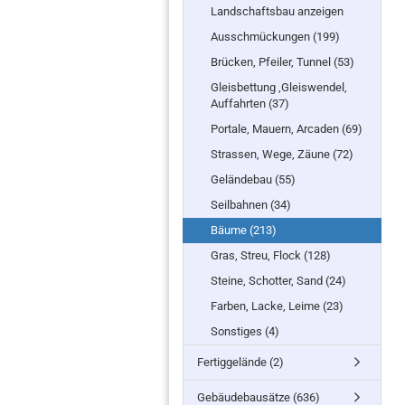
Landschaftsbau anzeigen
Ausschmückungen (199)
Brücken, Pfeiler, Tunnel (53)
Gleisbettung ,Gleiswendel,
Auffahrten (37)
Portale, Mauern, Arcaden (69)
Strassen, Wege, Zäune (72)
Geländebau (55)
Seilbahnen (34)
Bäume (213)
Gras, Streu, Flock (128)
Steine, Schotter, Sand (24)
Farben, Lacke, Leime (23)
Sonstiges (4)
Fertiggelände (2)
Gebäudebausätze (636)