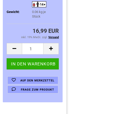
Gewicht:
0.06
kg je
Stück
16,99 EUR
inkl. 19% MwSt. zzgl.
Versand
AUF DEN MERKZETTEL
FRAGE ZUM PRODUKT