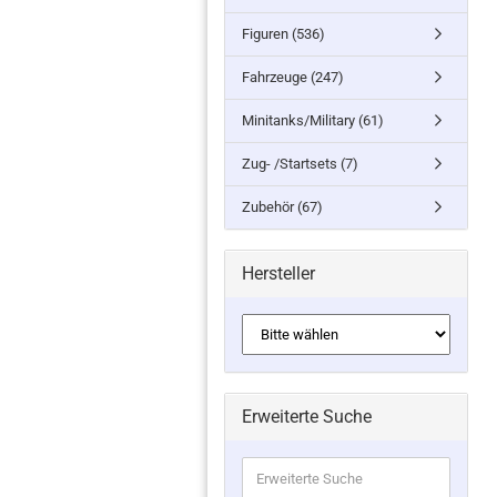
Figuren (536)
Fahrzeuge (247)
Minitanks/Military (61)
Zug- /Startsets (7)
Zubehör (67)
Hersteller
Erweiterte Suche
Erweiterte
Suche