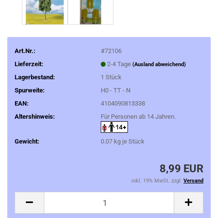
Art.Nr.:
#72106
Lieferzeit:
2-4 Tage
(Ausland abweichend)
Lagerbestand:
1
Stück
Spurweite:
H0 - TT - N
EAN:
4104090813338
Altershinweis:
Für Personen ab 14 Jahren.
Gewicht:
0.07
kg je Stück
8,99 EUR
inkl. 19% MwSt. zzgl.
Versand