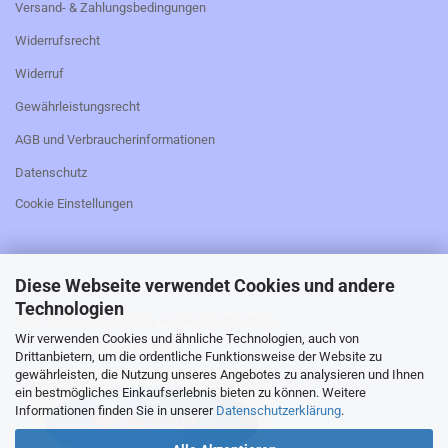
Versand- & Zahlungsbedingungen
Widerrufsrecht
Widerruf
Gewährleistungsrecht
AGB und Verbraucherinformationen
Datenschutz
Cookie Einstellungen
Diese Webseite verwendet Cookies und andere
_________________________________________________
Technologien
Falls Sie den Kaufvertrag widerrufen möchten,
Wir verwenden Cookies und ähnliche Technologien, auch von
bitte hier klicken:
Drittanbietern, um die ordentliche Funktionsweise der Website zu
gewährleisten, die Nutzung unseres Angebotes zu analysieren und Ihnen
ein bestmögliches Einkaufserlebnis bieten zu können. Weitere
Informationen finden Sie in unserer
Datenschutzerklärung
.