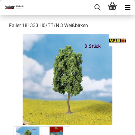
Faller 181333 H0/TT/N 3 Weißbirken