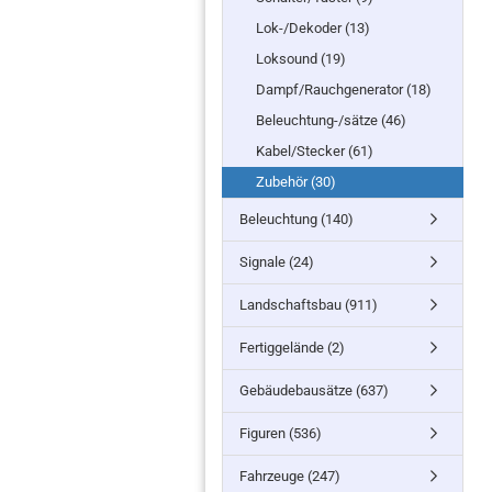
Lok-/Dekoder (13)
Loksound (19)
Dampf/Rauchgenerator (18)
Beleuchtung-/sätze (46)
Kabel/Stecker (61)
Zubehör (30)
Beleuchtung (140)
Signale (24)
Landschaftsbau (911)
Fertiggelände (2)
Gebäudebausätze (637)
Figuren (536)
Fahrzeuge (247)