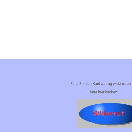
__________________________________
Falls Sie den Kaufvertrag widerrufen
bitte hier klicken: