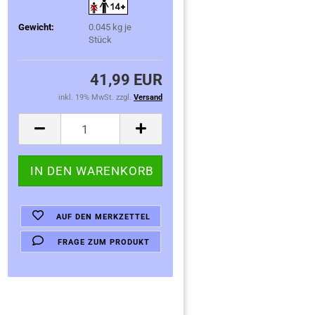
Gewicht:
0.045
kg je
Stück
41,99 EUR
inkl. 19% MwSt. zzgl.
Versand
AUF DEN MERKZETTEL
FRAGE ZUM PRODUKT