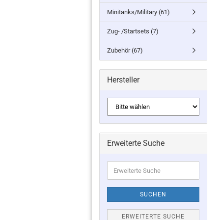
Minitanks/Military (61)
Zug- /Startsets (7)
Zubehör (67)
Hersteller
Erweiterte Suche
Erweiterte
Suche
SUCHEN
ERWEITERTE SUCHE