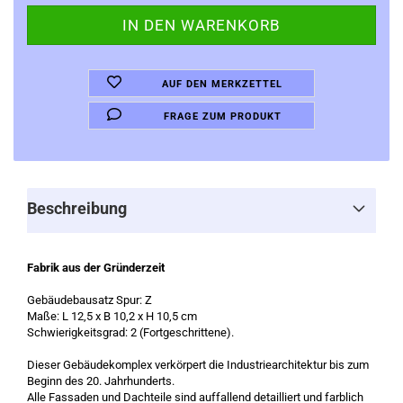
AUF DEN MERKZETTEL
FRAGE ZUM PRODUKT
Beschreibung
Fabrik aus der Gründerzeit
Gebäudebausatz Spur: Z
Maße: L 12,5 x B 10,2 x H 10,5 cm
Schwierigkeitsgrad: 2 (Fortgeschrittene).
Dieser Gebäudekomplex verkörpert die Industriearchitektur bis zum
Beginn des 20. Jahrhunderts.
Alle Fassaden und Dachteile sind auffallend detailliert und farblich