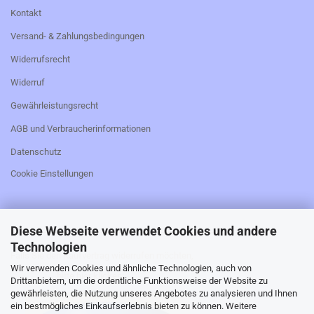
Kontakt
Versand- & Zahlungsbedingungen
Widerrufsrecht
Widerruf
Gewährleistungsrecht
AGB und Verbraucherinformationen
Datenschutz
Cookie Einstellungen
Diese Webseite verwendet Cookies und andere
_________________________________________________
Technologien
Falls Sie den Kaufvertrag widerrufen möchten,
Wir verwenden Cookies und ähnliche Technologien, auch von
bitte hier klicken:
Drittanbietern, um die ordentliche Funktionsweise der Website zu
gewährleisten, die Nutzung unseres Angebotes zu analysieren und Ihnen
ein bestmögliches Einkaufserlebnis bieten zu können. Weitere