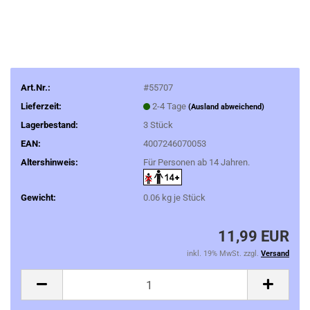
Art.Nr.:
#55707
Lieferzeit:
2-4 Tage
(Ausland abweichend)
Lagerbestand:
3
Stück
EAN:
4007246070053
Altershinweis:
Für Personen ab 14 Jahren.
Gewicht:
0.06
kg je Stück
11,99 EUR
inkl. 19% MwSt. zzgl.
Versand