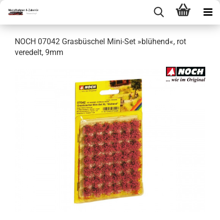
NOCH 07042 Grasbüschel Mini-Set »blühend«, rot
veredelt, 9mm