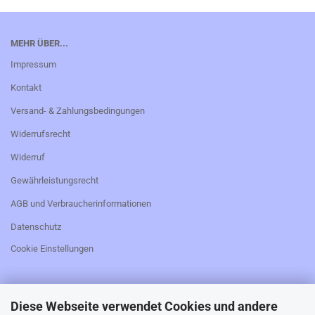
MEHR ÜBER...
Impressum
Kontakt
Versand- & Zahlungsbedingungen
Widerrufsrecht
Widerruf
Gewährleistungsrecht
AGB und Verbraucherinformationen
Datenschutz
Cookie Einstellungen
Diese Webseite verwendet Cookies und andere
_________________________________________________