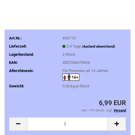
Art.Nr.:
#55715
Lieferzeit:
2-4 Tage
(Ausland abweichend)
Lagerbestand:
2
Stück
EAN:
4007246070428
Altershinweis:
Für Personen ab 14 Jahren.
Gewicht:
0.03
kg je Stück
6,99 EUR
inkl. 19% MwSt. zzgl.
Versand