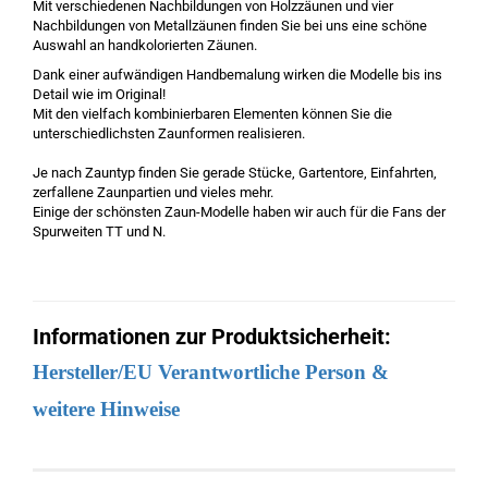
Mit verschiedenen Nachbildungen von Holzzäunen und vier
Nachbildungen von Metallzäunen finden Sie bei uns eine schöne
Auswahl an handkolorierten Zäunen.
Dank einer aufwändigen Handbemalung wirken die Modelle bis ins
Detail wie im Original!
Mit den vielfach kombinierbaren Elementen können Sie die
unterschiedlichsten Zaunformen realisieren.
Je nach Zauntyp finden Sie gerade Stücke, Gartentore, Einfahrten,
zerfallene Zaunpartien und vieles mehr.
Einige der schönsten Zaun-Modelle haben wir auch für die Fans der
Spurweiten TT und N.
Informationen zur Produktsicherheit:
Hersteller/EU Verantwortliche Person &
weitere Hinweise