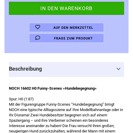
AUF DEN MERKZETTEL
FRAGE ZUM PRODUKT
Beschreibung
NOCH 16602 H0 Funny-Scenes »Hundebegegnung«
Spur: H0 (1:87)
Mit der Figurengruppe Funny-Scenes “Hundebegegnung” bringt
NOCH eine typische Alltagsszene auf Ihre Modellbahnanlage oder in
Ihr Diorama! Zwei Hundebesitzer begegnen sich auf einem
Spaziergang – und ihre Vierbeiner scheinen ein besonderes
Interesse aneinander zu haben! Die Frau versucht ihren großen,
neugierigen Hund zurückzuhalten, während der Mann mit einem