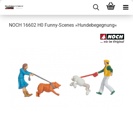
NOCH 16602 H0 Funny-Scenes »Hundebegegnung«