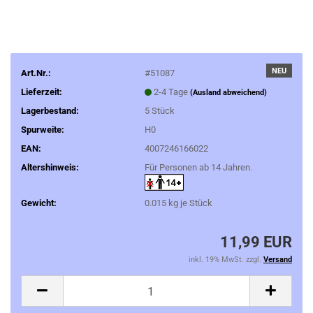
NEU
Art.Nr.:
#51087
Lieferzeit:
2-4 Tage
(Ausland abweichend)
Lagerbestand:
5
Stück
Spurweite:
H0
EAN:
4007246166022
Altershinweis:
Für Personen ab 14 Jahren.
Gewicht:
0.015
kg je Stück
11,99 EUR
inkl. 19% MwSt. zzgl.
Versand