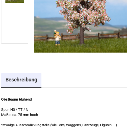
Beschreibung
Obstbaum blühend
Spur: H0 / TT / N
Maße: ca. 75 mm hoch
*etwaige Ausschmückungsteile (wie Loks, Waggons, Fahrzeuge, Figuren, ...)