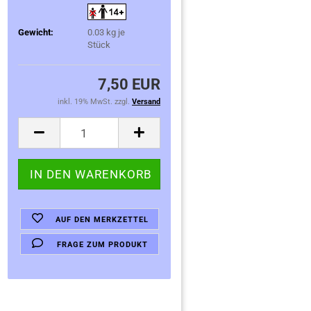
Gewicht:
0.03
kg je
Stück
7,50 EUR
inkl. 19% MwSt. zzgl.
Versand
AUF DEN MERKZETTEL
FRAGE ZUM PRODUKT