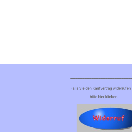
__________________________________
Falls Sie den Kaufvertrag widerrufen
bitte hier klicken: