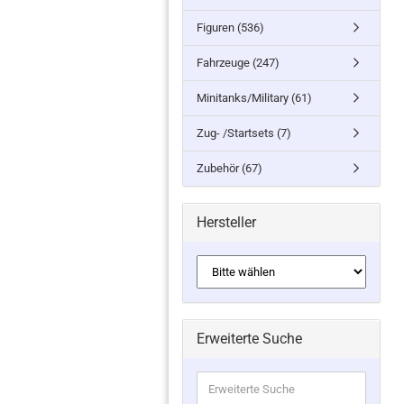
Figuren (536)
Fahrzeuge (247)
Minitanks/Military (61)
Zug- /Startsets (7)
Zubehör (67)
Hersteller
Erweiterte Suche
Erweiterte
Suche