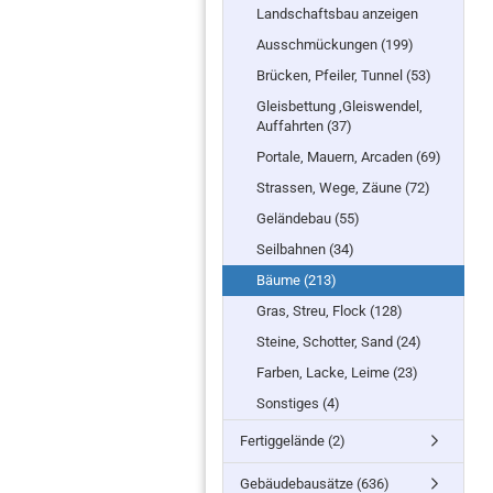
Landschaftsbau anzeigen
Ausschmückungen (199)
Brücken, Pfeiler, Tunnel (53)
Gleisbettung ,Gleiswendel,
Auffahrten (37)
Portale, Mauern, Arcaden (69)
Strassen, Wege, Zäune (72)
Geländebau (55)
Seilbahnen (34)
Bäume (213)
Gras, Streu, Flock (128)
Steine, Schotter, Sand (24)
Farben, Lacke, Leime (23)
Sonstiges (4)
Fertiggelände (2)
Gebäudebausätze (636)