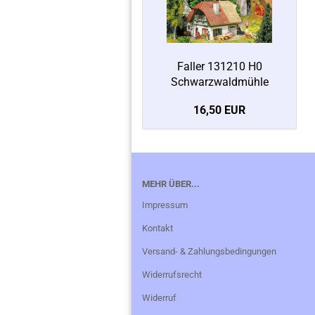
Faller 131210 H0
Schwarzwaldmühle
16,50 EUR
MEHR ÜBER...
Impressum
Kontakt
Versand- & Zahlungsbedingungen
Widerrufsrecht
Widerruf