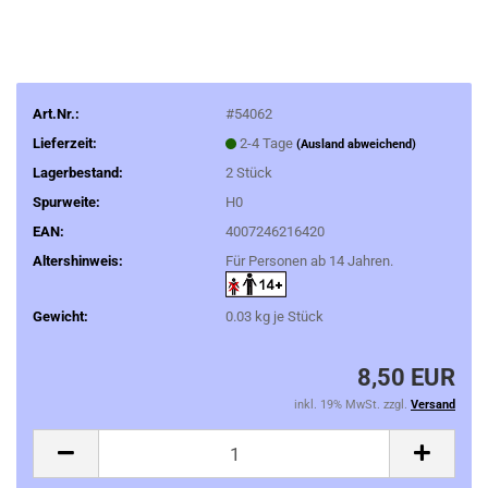
Art.Nr.:
#54062
Lieferzeit:
2-4 Tage
(Ausland abweichend)
Lagerbestand:
2
Stück
Spurweite:
H0
EAN:
4007246216420
Altershinweis:
Für Personen ab 14 Jahren.
Gewicht:
0.03
kg je Stück
8,50 EUR
inkl. 19% MwSt. zzgl.
Versand