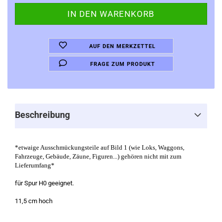
AUF DEN MERKZETTEL
FRAGE ZUM PRODUKT
Beschreibung
*etwaige Ausschmückungsteile auf Bild 1 (wie Loks, Waggons,
Fahrzeuge, Gebäude, Zäune, Figuren...) gehören nicht mit zum
Lieferumfang*
für Spur H0 geeignet.
11,5 cm hoch