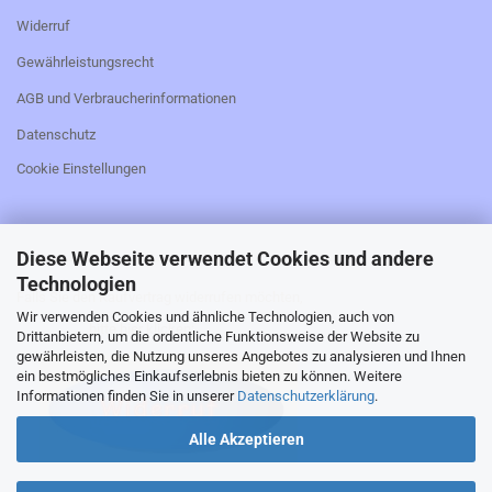
Widerruf
Gewährleistungsrecht
AGB und Verbraucherinformationen
Datenschutz
Cookie Einstellungen
Diese Webseite verwendet Cookies und andere
_________________________________________________
Technologien
Falls Sie den Kaufvertrag widerrufen möchten,
Wir verwenden Cookies und ähnliche Technologien, auch von
bitte hier klicken:
Drittanbietern, um die ordentliche Funktionsweise der Website zu
gewährleisten, die Nutzung unseres Angebotes zu analysieren und Ihnen
ein bestmögliches Einkaufserlebnis bieten zu können. Weitere
Informationen finden Sie in unserer
Datenschutzerklärung
.
Alle Akzeptieren
_________________________________________________