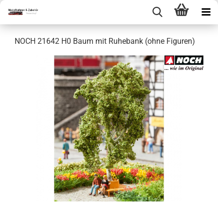
NOCH 21642 H0 Baum mit Ruhebank (ohne Figuren)