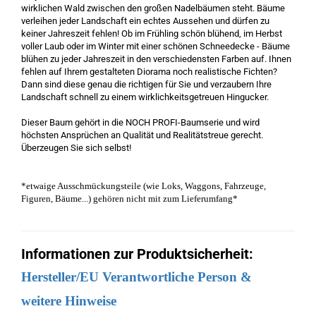
wirklichen Wald zwischen den großen Nadelbäumen steht. Bäume
verleihen jeder Landschaft ein echtes Aussehen und dürfen zu
keiner Jahreszeit fehlen! Ob im Frühling schön blühend, im Herbst
voller Laub oder im Winter mit einer schönen Schneedecke - Bäume
blühen zu jeder Jahreszeit in den verschiedensten Farben auf. Ihnen
fehlen auf Ihrem gestalteten Diorama noch realistische Fichten?
Dann sind diese genau die richtigen für Sie und verzaubern Ihre
Landschaft schnell zu einem wirklichkeitsgetreuen Hingucker.
Dieser Baum gehört in die NOCH PROFI-Baumserie und wird
höchsten Ansprüchen an Qualität und Realitätstreue gerecht.
Überzeugen Sie sich selbst!
*etwaige Ausschmückungsteile (wie Loks, Waggons, Fahrzeuge,
Figuren, Bäume...) gehören nicht mit zum Lieferumfang*
Informationen zur Produktsicherheit:
Hersteller/EU Verantwortliche Person &
weitere Hinweise