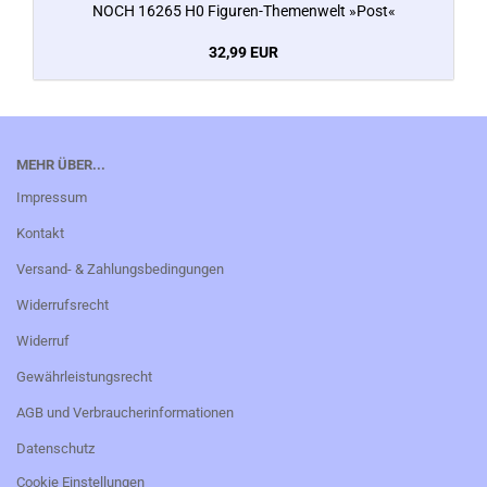
NOCH 16265 H0 Figuren-Themenwelt »Post«
32,99 EUR
MEHR ÜBER...
Impressum
Kontakt
Versand- & Zahlungsbedingungen
Widerrufsrecht
Widerruf
Gewährleistungsrecht
AGB und Verbraucherinformationen
Datenschutz
Cookie Einstellungen