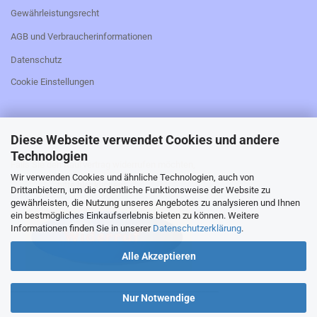
Gewährleistungsrecht
AGB und Verbraucherinformationen
Datenschutz
Cookie Einstellungen
Diese Webseite verwendet Cookies und andere
_________________________________________________
Technologien
Falls Sie den Kaufvertrag widerrufen möchten,
Wir verwenden Cookies und ähnliche Technologien, auch von
bitte hier klicken:
Drittanbietern, um die ordentliche Funktionsweise der Website zu
gewährleisten, die Nutzung unseres Angebotes zu analysieren und Ihnen
ein bestmögliches Einkaufserlebnis bieten zu können. Weitere
Informationen finden Sie in unserer
Datenschutzerklärung
.
Alle Akzeptieren
_________________________________________________
Nur Notwendige