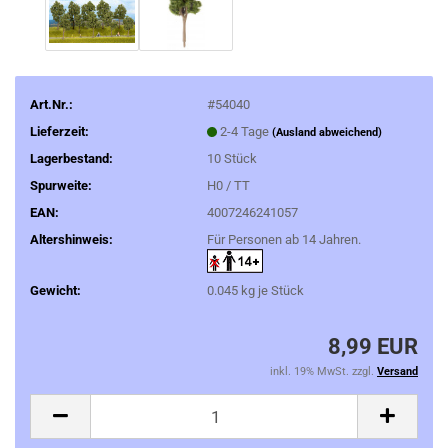
Art.Nr.:
#54040
Lieferzeit:
2-4 Tage
(Ausland abweichend)
Lagerbestand:
10
Stück
Spurweite:
H0 / TT
EAN:
4007246241057
Altershinweis:
Für Personen ab 14 Jahren.
Gewicht:
0.045
kg je Stück
8,99 EUR
inkl. 19% MwSt. zzgl.
Versand