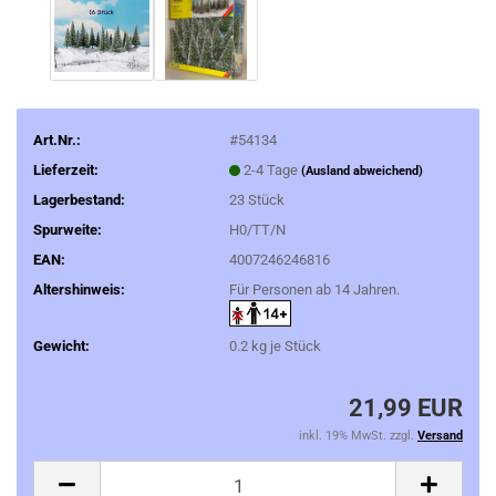
Art.Nr.:
#54134
Lieferzeit:
2-4 Tage
(Ausland abweichend)
Lagerbestand:
23
Stück
Spurweite:
H0/TT/N
EAN:
4007246246816
Altershinweis:
Für Personen ab 14 Jahren.
Gewicht:
0.2
kg je Stück
21,99 EUR
inkl. 19% MwSt. zzgl.
Versand