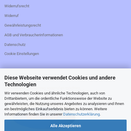
Widerrufsrecht
Widerruf
Gewährleistungsrecht
AGB und Verbraucherinformationen
Datenschutz
Cookie Einstellungen
Diese Webseite verwendet Cookies und andere
_________________________________________________
Technologien
Falls Sie den Kaufvertrag widerrufen möchten,
Wir verwenden Cookies und ähnliche Technologien, auch von
bitte hier klicken:
Drittanbietern, um die ordentliche Funktionsweise der Website zu
gewährleisten, die Nutzung unseres Angebotes zu analysieren und Ihnen
ein bestmögliches Einkaufserlebnis bieten zu können. Weitere
Informationen finden Sie in unserer
Datenschutzerklärung
.
Alle Akzeptieren