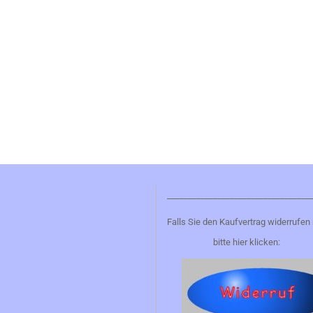
__________________________________
Falls Sie den Kaufvertrag widerrufen
bitte hier klicken: