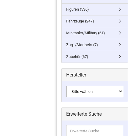
Figuren (536)
Fahrzeuge (247)
Minitanks/Military (61)
Zug- /Startsets (7)
Zubehör (67)
Hersteller
Erweiterte Suche
Erweiterte
Suche