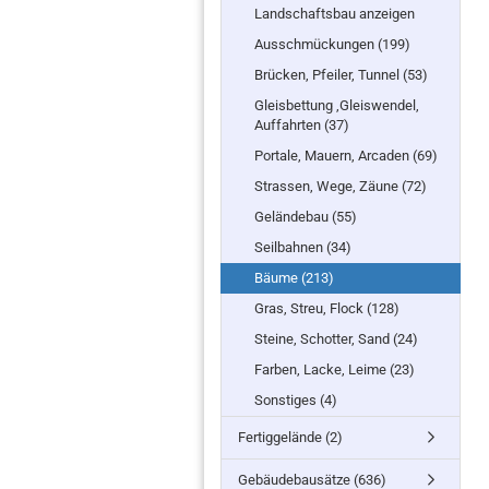
Landschaftsbau anzeigen
Ausschmückungen (199)
Brücken, Pfeiler, Tunnel (53)
Gleisbettung ,Gleiswendel,
Auffahrten (37)
Portale, Mauern, Arcaden (69)
Strassen, Wege, Zäune (72)
Geländebau (55)
Seilbahnen (34)
Bäume (213)
Gras, Streu, Flock (128)
Steine, Schotter, Sand (24)
Farben, Lacke, Leime (23)
Sonstiges (4)
Fertiggelände (2)
Gebäudebausätze (636)