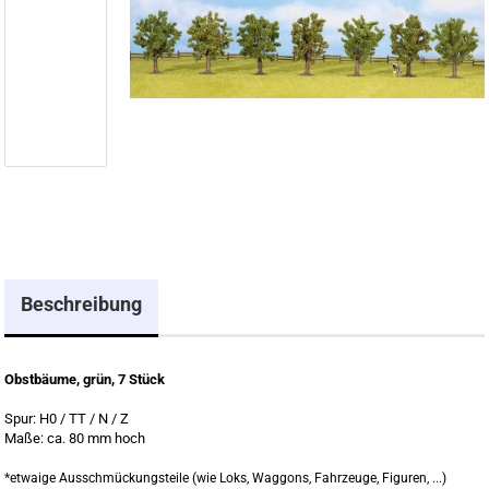
Beschreibung
Obstbäume, grün, 7 Stück
Spur: H0 / TT / N / Z
Maße: ca. 80 mm hoch
*etwaige Ausschmückungsteile (wie Loks, Waggons, Fahrzeuge, Figuren, ...)