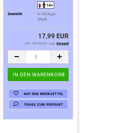
Gewicht:
0.105
kg je
Stück
17,99 EUR
inkl. 19% MwSt. zzgl.
Versand
AUF DEN MERKZETTEL
FRAGE ZUM PRODUKT