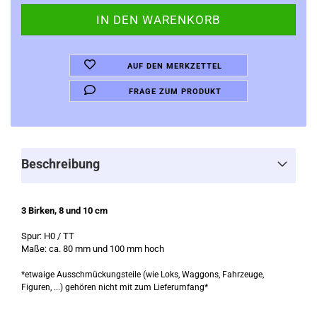
AUF DEN MERKZETTEL
FRAGE ZUM PRODUKT
Beschreibung
3 Birken, 8 und 10 cm
Spur: H0 / TT
Maße: ca. 80 mm und 100 mm hoch
*etwaige Ausschmückungsteile (wie Loks, Waggons, Fahrzeuge,
Figuren, ...) gehören nicht mit zum Lieferumfang*