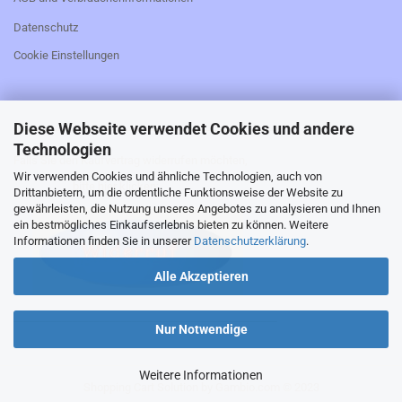
Datenschutz
Cookie Einstellungen
Diese Webseite verwendet Cookies und andere
_________________________________________________
Technologien
Falls Sie den Kaufvertrag widerrufen möchten,
Wir verwenden Cookies und ähnliche Technologien, auch von
bitte hier klicken:
Drittanbietern, um die ordentliche Funktionsweise der Website zu
gewährleisten, die Nutzung unseres Angebotes zu analysieren und Ihnen
ein bestmögliches Einkaufserlebnis bieten zu können. Weitere
Informationen finden Sie in unserer
Datenschutzerklärung
.
Alle Akzeptieren
_________________________________________________
Nur Notwendige
Weitere Informationen
Shopping Cart Solution
by Gambio.com © 2023