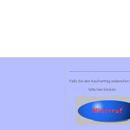
__________________________________
Falls Sie den Kaufvertrag widerrufen
bitte hier klicken: