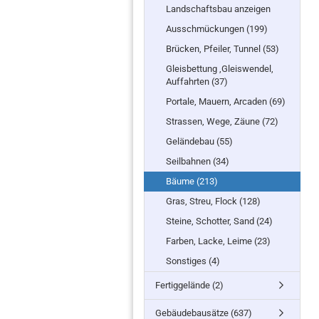
Landschaftsbau anzeigen
Ausschmückungen (199)
Brücken, Pfeiler, Tunnel (53)
Gleisbettung ,Gleiswendel,
Auffahrten (37)
Portale, Mauern, Arcaden (69)
Strassen, Wege, Zäune (72)
Geländebau (55)
Seilbahnen (34)
Bäume (213)
Gras, Streu, Flock (128)
Steine, Schotter, Sand (24)
Farben, Lacke, Leime (23)
Sonstiges (4)
Fertiggelände (2)
Gebäudebausätze (637)