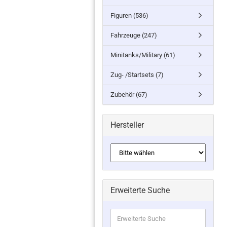
Figuren (536)
Fahrzeuge (247)
Minitanks/Military (61)
Zug- /Startsets (7)
Zubehör (67)
Hersteller
Erweiterte Suche
Erweiterte
Suche