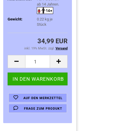
ab 14 Jahren.
Gewicht:
0.22
kg je
Stück
34,99 EUR
inkl. 19% MwSt. zzgl.
Versand
AUF DEN MERKZETTEL
FRAGE ZUM PRODUKT