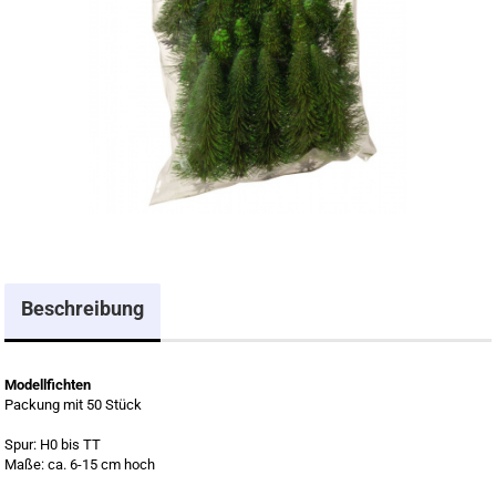
Beschreibung
Modellfichten
Packung mit 50 Stück
Spur: H0 bis TT
Maße: ca. 6-15 cm hoch