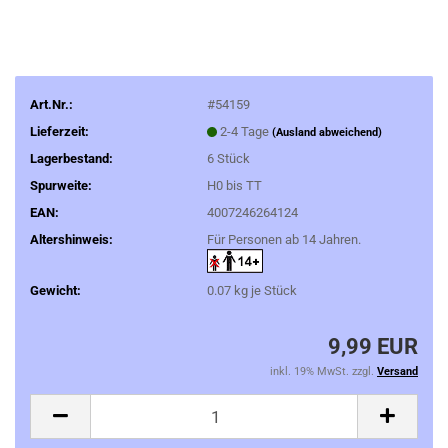
Art.Nr.:
#54159
Lieferzeit:
2-4 Tage
(Ausland abweichend)
Lagerbestand:
6
Stück
Spurweite:
H0 bis TT
EAN:
4007246264124
Altershinweis:
Für Personen ab 14 Jahren.
Gewicht:
0.07
kg je Stück
9,99 EUR
inkl. 19% MwSt. zzgl.
Versand