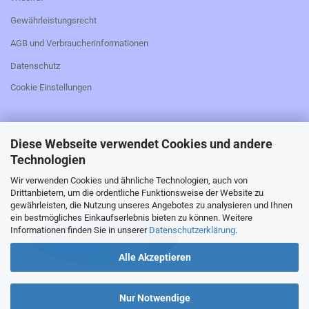
Gewährleistungsrecht
AGB und Verbraucherinformationen
Datenschutz
Cookie Einstellungen
Diese Webseite verwendet Cookies und andere
_________________________________________________
Technologien
Falls Sie den Kaufvertrag widerrufen möchten,
Wir verwenden Cookies und ähnliche Technologien, auch von
bitte hier klicken:
Drittanbietern, um die ordentliche Funktionsweise der Website zu
gewährleisten, die Nutzung unseres Angebotes zu analysieren und Ihnen
ein bestmögliches Einkaufserlebnis bieten zu können. Weitere
Informationen finden Sie in unserer
Datenschutzerklärung
.
Alle Akzeptieren
_________________________________________________
Nur Notwendige