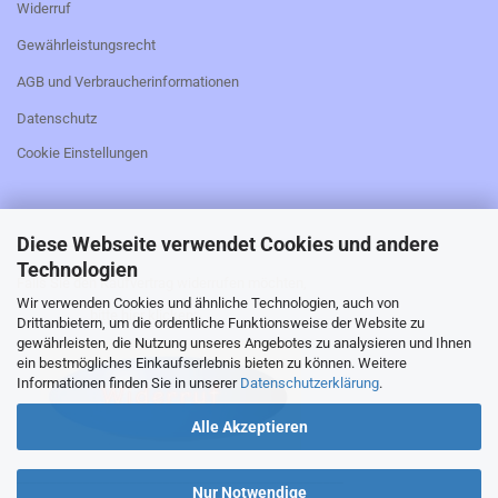
Widerruf
Gewährleistungsrecht
AGB und Verbraucherinformationen
Datenschutz
Cookie Einstellungen
Diese Webseite verwendet Cookies und andere
_________________________________________________
Technologien
Falls Sie den Kaufvertrag widerrufen möchten,
Wir verwenden Cookies und ähnliche Technologien, auch von
bitte hier klicken:
Drittanbietern, um die ordentliche Funktionsweise der Website zu
gewährleisten, die Nutzung unseres Angebotes zu analysieren und Ihnen
ein bestmögliches Einkaufserlebnis bieten zu können. Weitere
Informationen finden Sie in unserer
Datenschutzerklärung
.
Alle Akzeptieren
_________________________________________________
Nur Notwendige