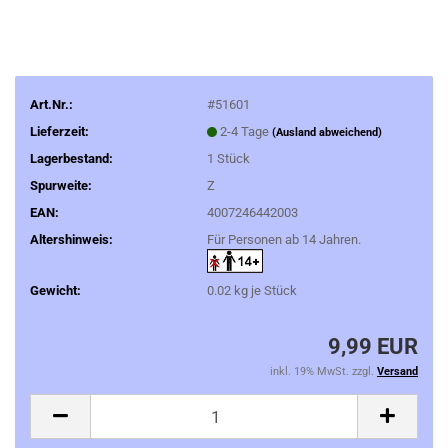
Art.Nr.:
#51601
Lieferzeit:
2-4 Tage
(Ausland abweichend)
Lagerbestand:
1
Stück
Spurweite:
Z
EAN:
4007246442003
Altershinweis:
Für Personen ab 14 Jahren.
Gewicht:
0.02
kg je Stück
9,99 EUR
inkl. 19% MwSt. zzgl.
Versand