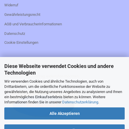
Widerruf
Gewährleistungsrecht
AGB und Verbraucherinformationen
Datenschutz
Cookie Einstellungen
Diese Webseite verwendet Cookies und andere
_________________________________________________
Technologien
Falls Sie den Kaufvertrag widerrufen möchten,
Wir verwenden Cookies und ähnliche Technologien, auch von
bitte hier klicken:
Drittanbietern, um die ordentliche Funktionsweise der Website zu
gewährleisten, die Nutzung unseres Angebotes zu analysieren und Ihnen
ein bestmögliches Einkaufserlebnis bieten zu können. Weitere
Informationen finden Sie in unserer
Datenschutzerklärung
.
Alle Akzeptieren
_________________________________________________