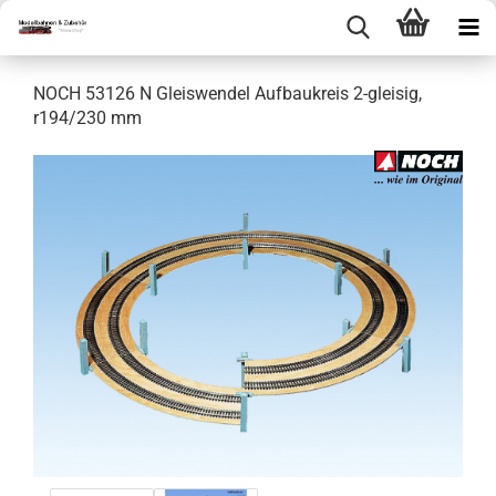
NOCH 53126 N Gleiswendel Aufbaukreis 2-gleisig,
r194/230 mm