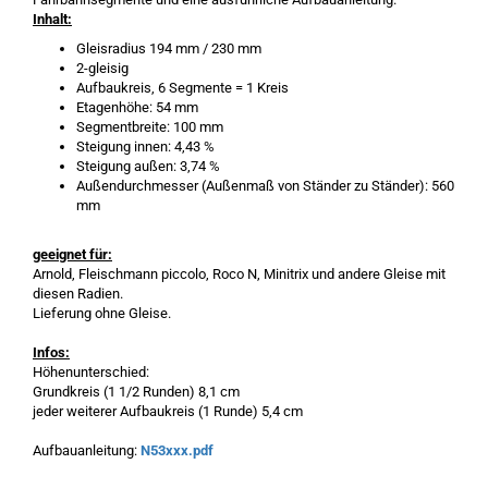
Inhalt:
Gleisradius 194 mm / 230 mm
2-gleisig
Aufbaukreis, 6 Segmente = 1 Kreis
Etagenhöhe: 54 mm
Segmentbreite: 100 mm
Steigung innen: 4,43 %
Steigung außen: 3,74 %
Außendurchmesser (Außenmaß von Ständer zu Ständer): 560
mm
geeignet für:
Arnold, Fleischmann piccolo, Roco N, Minitrix und andere Gleise mit
diesen Radien.
Lieferung ohne Gleise.
Infos:
Höhenunterschied:
Grundkreis (1 1/2 Runden) 8,1 cm
jeder weiterer Aufbaukreis (1 Runde) 5,4 cm
Aufbauanleitung:
N53xxx.pdf