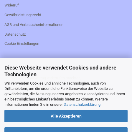
Widerruf
Gewährleistungsrecht
AGB und Verbraucherinformationen
Datenschutz
Cookie Einstellungen
Diese Webseite verwendet Cookies und andere
_________________________________________________
Technologien
Falls Sie den Kaufvertrag widerrufen möchten,
Wir verwenden Cookies und ähnliche Technologien, auch von
bitte hier klicken:
Drittanbietern, um die ordentliche Funktionsweise der Website zu
gewährleisten, die Nutzung unseres Angebotes zu analysieren und Ihnen
ein bestmögliches Einkaufserlebnis bieten zu können. Weitere
Informationen finden Sie in unserer
Datenschutzerklärung
.
Alle Akzeptieren
_________________________________________________