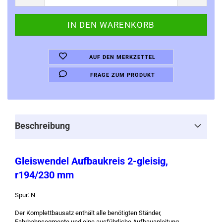
AUF DEN MERKZETTEL
FRAGE ZUM PRODUKT
Beschreibung
Gleiswendel Aufbaukreis 2-gleisig,
r194/230 mm
Spur: N
Der Komplettbausatz enthält alle benötigten Ständer,
Fahrbahnsegmente und eine ausführliche Aufbauanleitung.