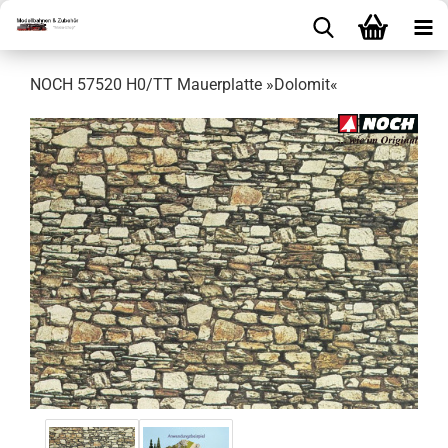
NOCH 57520 H0/TT Mauerplatte »Dolomit«