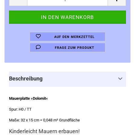
AUF DEN MERKZETTEL
FRAGE ZUM PRODUKT
Beschreibung
Mauerplatte »Dolomit«
Spur: H0 / TT
Maße: 32 x 15 cm = 0,048 m² Grundfläche
Kinderleicht Mauern erbauen!