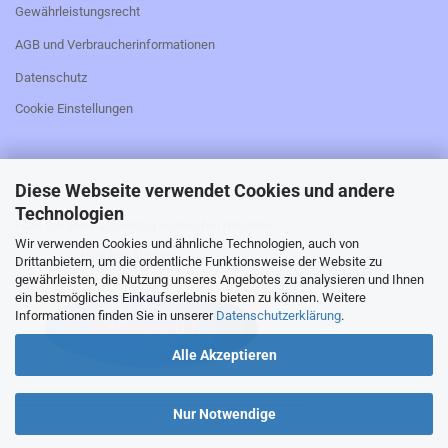
Gewährleistungsrecht
AGB und Verbraucherinformationen
Datenschutz
Cookie Einstellungen
Diese Webseite verwendet Cookies und andere
_________________________________________________
Technologien
Falls Sie den Kaufvertrag widerrufen möchten,
Wir verwenden Cookies und ähnliche Technologien, auch von
bitte hier klicken:
Drittanbietern, um die ordentliche Funktionsweise der Website zu
gewährleisten, die Nutzung unseres Angebotes zu analysieren und Ihnen
ein bestmögliches Einkaufserlebnis bieten zu können. Weitere
Informationen finden Sie in unserer
Datenschutzerklärung
.
Alle Akzeptieren
_________________________________________________
Nur Notwendige