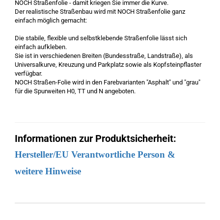
NOCH Straßenfolie - damit kriegen Sie immer die Kurve.
Der realistische Straßenbau wird mit NOCH Straßenfolie ganz
einfach möglich gemacht:
Die stabile, flexible und selbstklebende Straßenfolie lässt sich
einfach aufkleben.
Sie ist in verschiedenen Breiten (Bundesstraße, Landstraße), als
Universalkurve, Kreuzung und Parkplatz sowie als Kopfsteinpflaster
verfügbar.
NOCH Straßen-Folie wird in den Farebvarianten "Asphalt" und "grau"
für die Spurweiten H0, TT und N angeboten.
Informationen zur Produktsicherheit:
Hersteller/EU Verantwortliche Person &
weitere Hinweise