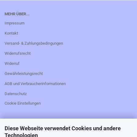
MEHR ÜBER...
Impressum
Kontakt
Versand- & Zahlungsbedingungen
Widerrufsrecht
Widerruf
Gewährleistungsrecht
AGB und Verbraucherinformationen
Datenschutz
Cookie Einstellungen
Diese Webseite verwendet Cookies und andere
_________________________________________________
Technologien