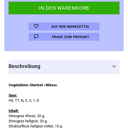
AUF DEN MERKZETTEL
FRAGE ZUM PRODUKT
Beschreibung
Vegetations-Startset »Wiese«
Spur:
H0, TT, N, Z, 0, 1, G
Inhalt:
Streugras Wiese, 20 g,
Streugras hellgrün, 20 g,
Strukturflock hellgrün mittel, 15 g,