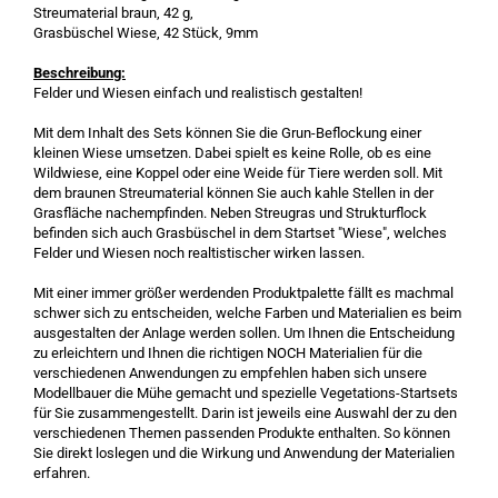
Streumaterial braun, 42 g,
Grasbüschel Wiese, 42 Stück, 9mm
Beschreibung:
Felder und Wiesen einfach und realistisch gestalten!
Mit dem Inhalt des Sets können Sie die Grun-Beflockung einer
kleinen Wiese umsetzen. Dabei spielt es keine Rolle, ob es eine
Wildwiese, eine Koppel oder eine Weide für Tiere werden soll. Mit
dem braunen Streumaterial können Sie auch kahle Stellen in der
Grasfläche nachempfinden. Neben Streugras und Strukturflock
befinden sich auch Grasbüschel in dem Startset "Wiese", welches
Felder und Wiesen noch realtistischer wirken lassen.
Mit einer immer größer werdenden Produktpalette fällt es machmal
schwer sich zu entscheiden, welche Farben und Materialien es beim
ausgestalten der Anlage werden sollen. Um Ihnen die Entscheidung
zu erleichtern und Ihnen die richtigen NOCH Materialien für die
verschiedenen Anwendungen zu empfehlen haben sich unsere
Modellbauer die Mühe gemacht und spezielle Vegetations-Startsets
für Sie zusammengestellt. Darin ist jeweils eine Auswahl der zu den
verschiedenen Themen passenden Produkte enthalten. So können
Sie direkt loslegen und die Wirkung und Anwendung der Materialien
erfahren.