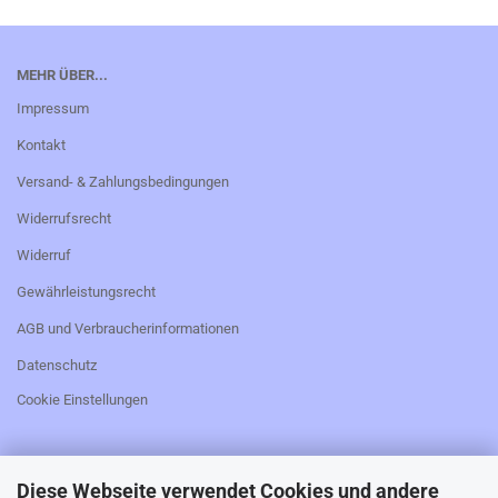
MEHR ÜBER...
Impressum
Kontakt
Versand- & Zahlungsbedingungen
Widerrufsrecht
Widerruf
Gewährleistungsrecht
AGB und Verbraucherinformationen
Datenschutz
Cookie Einstellungen
Diese Webseite verwendet Cookies und andere
_________________________________________________