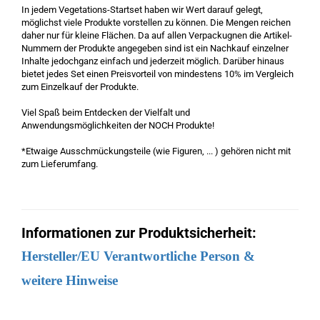
In jedem Vegetations-Startset haben wir Wert darauf gelegt,
möglichst viele Produkte vorstellen zu können. Die Mengen reichen
daher nur für kleine Flächen. Da auf allen Verpackugnen die Artikel-
Nummern der Produkte angegeben sind ist ein Nachkauf einzelner
Inhalte jedochganz einfach und jederzeit möglich. Darüber hinaus
bietet jedes Set einen Preisvorteil von mindestens 10% im Vergleich
zum Einzelkauf der Produkte.
Viel Spaß beim Entdecken der Vielfalt und
Anwendungsmöglichkeiten der NOCH Produkte!
*Etwaige Ausschmückungsteile (wie Figuren, ... ) gehören nicht mit
zum Lieferumfang.
Informationen zur Produktsicherheit:
Hersteller/EU Verantwortliche Person &
weitere Hinweise