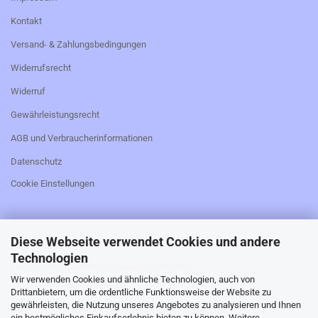
Kontakt
Versand- & Zahlungsbedingungen
Widerrufsrecht
Widerruf
Gewährleistungsrecht
AGB und Verbraucherinformationen
Datenschutz
Cookie Einstellungen
Diese Webseite verwendet Cookies und andere
_________________________________________________
Technologien
Falls Sie den Kaufvertrag widerrufen möchten,
Wir verwenden Cookies und ähnliche Technologien, auch von
bitte hier klicken:
Drittanbietern, um die ordentliche Funktionsweise der Website zu
gewährleisten, die Nutzung unseres Angebotes zu analysieren und Ihnen
ein bestmögliches Einkaufserlebnis bieten zu können. Weitere