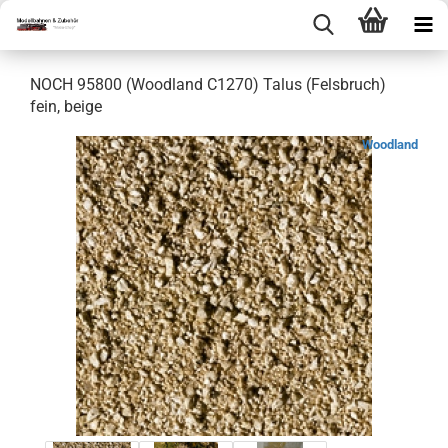
NOCH 95800 (Woodland C1270) Talus (Felsbruch)
fein, beige
Woodland