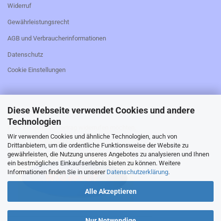
Widerruf
Gewährleistungsrecht
AGB und Verbraucherinformationen
Datenschutz
Cookie Einstellungen
Diese Webseite verwendet Cookies und andere
_________________________________________________
Technologien
Falls Sie den Kaufvertrag widerrufen möchten,
Wir verwenden Cookies und ähnliche Technologien, auch von
bitte hier klicken:
Drittanbietern, um die ordentliche Funktionsweise der Website zu
gewährleisten, die Nutzung unseres Angebotes zu analysieren und Ihnen
ein bestmögliches Einkaufserlebnis bieten zu können. Weitere
Informationen finden Sie in unserer
Datenschutzerklärung
.
Alle Akzeptieren
_________________________________________________
Nur Notwendige