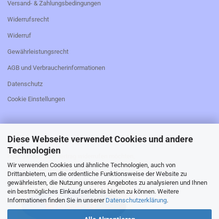
Versand- & Zahlungsbedingungen
Widerrufsrecht
Widerruf
Gewährleistungsrecht
AGB und Verbraucherinformationen
Datenschutz
Cookie Einstellungen
Diese Webseite verwendet Cookies und andere
_________________________________________________
Technologien
Falls Sie den Kaufvertrag widerrufen möchten,
Wir verwenden Cookies und ähnliche Technologien, auch von
bitte hier klicken:
Drittanbietern, um die ordentliche Funktionsweise der Website zu
gewährleisten, die Nutzung unseres Angebotes zu analysieren und Ihnen
ein bestmögliches Einkaufserlebnis bieten zu können. Weitere
Informationen finden Sie in unserer
Datenschutzerklärung
.