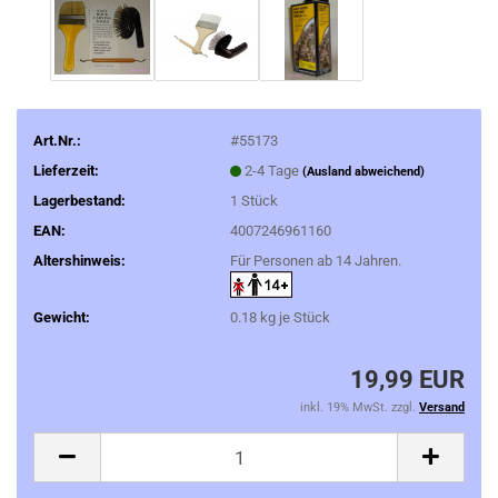
Art.Nr.:
#55173
Lieferzeit:
2-4 Tage
(Ausland abweichend)
Lagerbestand:
1
Stück
EAN:
4007246961160
Altershinweis:
Für Personen ab 14 Jahren.
Gewicht:
0.18
kg je Stück
19,99 EUR
inkl. 19% MwSt. zzgl.
Versand