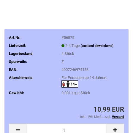
Art.Nr.:
#56875
Lieferzeit:
2-4 Tage
(Ausland abweichend)
Lagerbestand:
4
Stück
Spurweite:
Z
EAN:
4007246974153
Altershinweis:
Für Personen ab 14 Jahren.
Gewicht:
0.001
kg je Stück
10,99 EUR
inkl. 19% MwSt. zzgl.
Versand