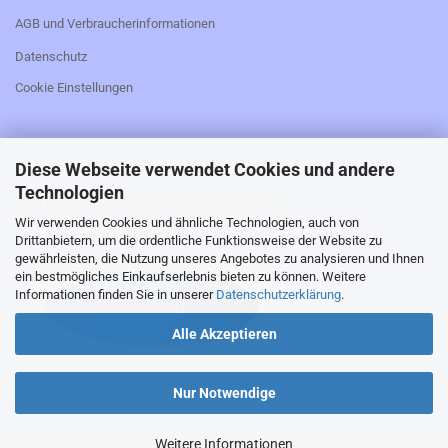
AGB und Verbraucherinformationen
Datenschutz
Cookie Einstellungen
Diese Webseite verwendet Cookies und andere
_________________________________________________
Technologien
Falls Sie den Kaufvertrag widerrufen möchten,
Wir verwenden Cookies und ähnliche Technologien, auch von
bitte hier klicken:
Drittanbietern, um die ordentliche Funktionsweise der Website zu
gewährleisten, die Nutzung unseres Angebotes zu analysieren und Ihnen
ein bestmögliches Einkaufserlebnis bieten zu können. Weitere
Informationen finden Sie in unserer
Datenschutzerklärung
.
Alle Akzeptieren
_________________________________________________
Nur Notwendige
Weitere Informationen