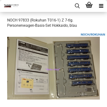
NOCH 97833 (Rokuhan T016-1) Z 7-tlg.
Personenwagen-Basis-Set Hokkaido, blau
NOCH/ROKUHAN