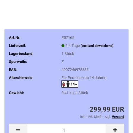
Art.Nr.:
#57165
Lieferzeit:
2-4 Tage
(Ausland abweichend)
Lagerbestand:
1
Stück
Spurweite:
Z
EAN:
4007246978335
Altershinweis:
Für Personen ab 14 Jahren.
Gewicht:
0.41
kg je Stück
299,99 EUR
inkl. 19% MwSt. zzgl.
Versand