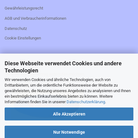
Gewährleistungsrecht
AGB und Verbraucherinformationen
Datenschutz
Cookie Einstellungen
Diese Webseite verwendet Cookies und andere
_________________________________________________
Technologien
Falls Sie den Kaufvertrag widerrufen möchten,
Wir verwenden Cookies und ähnliche Technologien, auch von
bitte hier klicken:
Drittanbietern, um die ordentliche Funktionsweise der Website zu
gewährleisten, die Nutzung unseres Angebotes zu analysieren und Ihnen
ein bestmögliches Einkaufserlebnis bieten zu können. Weitere
Informationen finden Sie in unserer
Datenschutzerklärung
.
Alle Akzeptieren
_________________________________________________
Nur Notwendige