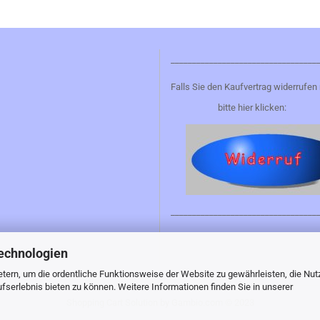
__________________________________
Falls Sie den Kaufvertrag widerrufen
bitte hier klicken:
__________________________________
echnologien
tern, um die ordentliche Funktionsweise der Website zu gewährleisten, die Nu
serlebnis bieten zu können. Weitere Informationen finden Sie in unserer
Shopping Cart Solution
by Gambio.com © 2023