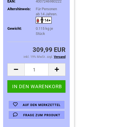
EAN:
4007246980222
Altershinweis:
Für Personen
ab 14 Jahren.
Gewicht:
0.115
kg je
Stück
309,99 EUR
inkl. 19% MwSt. zzgl.
Versand
AUF DEN MERKZETTEL
FRAGE ZUM PRODUKT