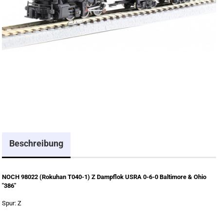
Beschreibung
NOCH 98022 (Rokuhan T040-1) Z Dampflok USRA 0-6-0 Baltimore & Ohio
"386"
Spur: Z