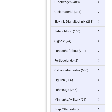
Güterwagen (438)
Gleismaterial (384)
Elektrik-Digitaltechnik (233)
Beleuchtung (140)
Signale (24)
Landschaftsbau (911)
Fertiggelände (2)
Gebäudebausätze (636)
Figuren (536)
Fahrzeuge (247)
Minitanks/Military (61)
Zug- /Startsets (7)